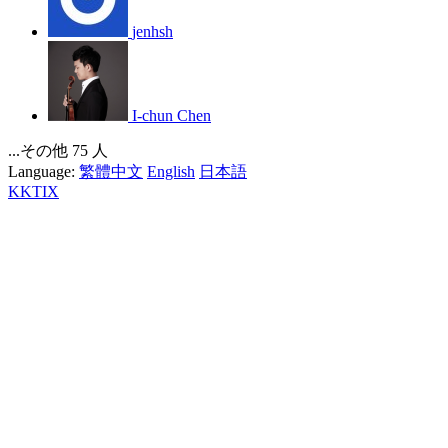
jenhsh
I-chun Chen
...その他 75 人
Language:
繁體中文
English
日本語
KKTIX