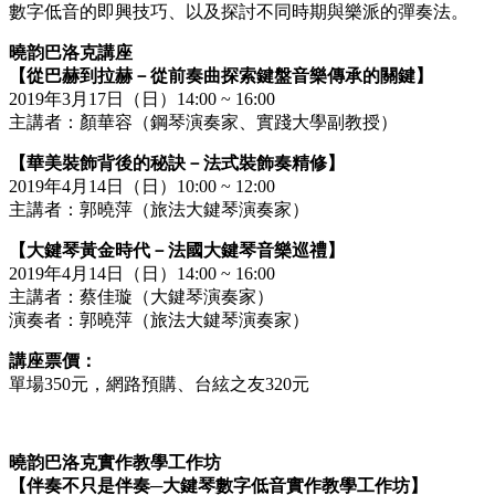
數字低音的即興技巧、以及探討不同時期與樂派的彈奏法。
曉韵巴洛克講座
【從巴赫到拉赫－從前奏曲探索鍵盤音樂傳承的關鍵】
2019年3月17日（日）14:00 ~ 16:00
主講者：顏華容（鋼琴演奏家、實踐大學副教授）
【華美裝飾背後的秘訣－法式裝飾奏精修】
2019年4月14日（日）10:00 ~ 12:00
主講者：郭曉萍（旅法大鍵琴演奏家）
【大鍵琴黃金時代－法國大鍵琴音樂巡禮】
2019年4月14日（日）14:00 ~ 16:00
主講者：蔡佳璇（大鍵琴演奏家）
演奏者：郭曉萍（旅法大鍵琴演奏家）
講座票價：
單場350元，網路預購、台絃之友320元
曉韵巴洛克實作教學工作坊
【伴奏不只是伴奏─大鍵琴數字低音實作教學工作坊】