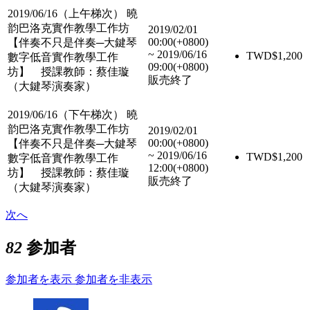
2019/06/16（上午梯次） 曉
韵巴洛克實作教學工作坊
2019/02/01
00:00(+0800)
【伴奏不只是伴奏─大鍵琴
~
2019/06/16
TWD$
1,200
數字低音實作教學工作
09:00(+0800)
坊】 授課教師：蔡佳璇
販売終了
（大鍵琴演奏家）
2019/06/16（下午梯次） 曉
韵巴洛克實作教學工作坊
2019/02/01
00:00(+0800)
【伴奏不只是伴奏─大鍵琴
~
2019/06/16
TWD$
1,200
數字低音實作教學工作
12:00(+0800)
坊】 授課教師：蔡佳璇
販売終了
（大鍵琴演奏家）
次へ
82
参加者
参加者を表示
参加者を非表示