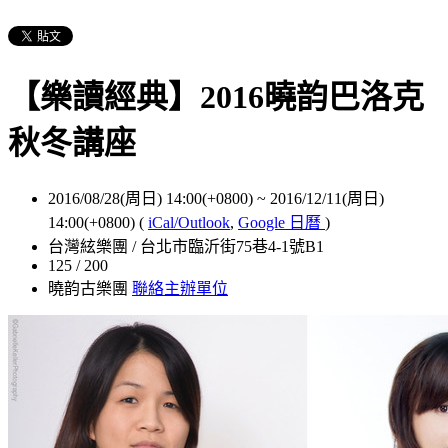
【樂讀經典】2016曉韵巴洛克
秋冬講座
2016/08/28(周日) 14:00(+0800)
~
2016/12/11(周日)
14:00(+0800)
(
iCal/Outlook
,
Google 日曆
)
台灣絃樂團 / 台北市臨沂街75巷4-1號B1
125 / 200
曉韵古樂團
聯絡主辦單位