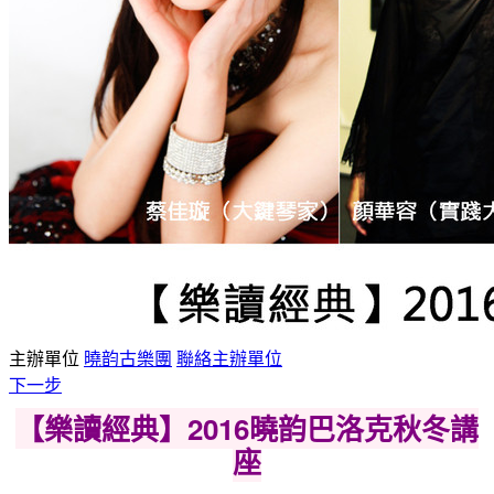
主辦單位
曉韵古樂團
聯絡主辦單位
下一步
【樂讀經典】2016曉韵巴洛克秋冬講
座