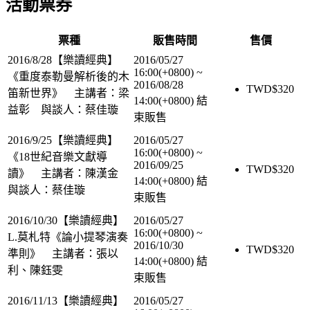
活動票券
票種
販售時間
售價
2016/8/28【樂讀經典】
2016/05/27
16:00(+0800)
~
《重度泰勒曼解析後的木
2016/08/28
TWD$
320
笛新世界》 主講者：梁
14:00(+0800)
結
益彰 與談人：蔡佳璇
束販售
2016/9/25【樂讀經典】
2016/05/27
16:00(+0800)
~
《18世紀音樂文獻導
2016/09/25
TWD$
320
讀》 主講者：陳漢金
14:00(+0800)
結
與談人：蔡佳璇
束販售
2016/10/30【樂讀經典】
2016/05/27
16:00(+0800)
~
L.莫札特《論小提琴演奏
2016/10/30
TWD$
320
準則》 主講者：張以
14:00(+0800)
結
利、陳鈺雯
束販售
2016/11/13【樂讀經典】
2016/05/27