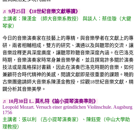
♬ 9月25日 《18世紀音樂文獻導讀》
主講者：陳漢金 （師大音樂系教授） 與談人：蔡佳璇（大鍵
琴家）
今日的音樂演奏家在技藝上的專精，與音樂學者在文獻上的專
研，兩者相輔相成，雙方的研究、溝通以及與聽眾的交流，讓
音樂詮釋更具深度廣度，讓聽眾聆聽音樂深度內涵。在巴洛克
時期，音樂演奏家時常身兼音樂學者，並且撰寫許多關於演奏
技法或是風格探討書籍，因此在演奏巴洛克時期的音樂，如何
兼顧符合時代精神的美感，閱讀文獻即是很重要的課題。曉韵
古樂團邀請師大音樂系陳漢金教授，綜觀18世紀音樂文獻，精
闢分析其音樂美學。
♬ 10月30日 L. 莫札特《論小提琴演奏準則》
Leopold Mozart. Versuch einer gründlichen Violinschule. Augsburg
1756
主講者：張以利 （古小提琴演奏家）、陳鈺雯（中山大學助
理教授）